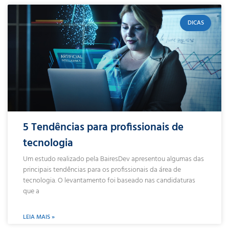
DICAS
5 Tendências para profissionais de
tecnologia
Um estudo realizado pela BairesDev apresentou algumas das
principais tendências para os profissionais da área de
tecnologia. O levantamento foi baseado nas candidaturas
que a
LEIA MAIS »