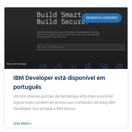
DESENVOLVEDORES
IBM Developer está disponível em
português
Um dos maiores portais de tecnologia está mais acessível!
Agora todos podem ter acesso aos conteúdos do blog IBM
Developer. Isso porque a IBM lançou
LEIA MAIS »