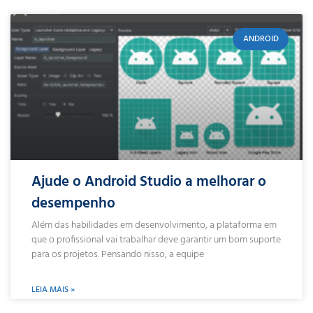
ANDROID
Ajude o Android Studio a melhorar o
desempenho
Além das habilidades em desenvolvimento, a plataforma em
que o profissional vai trabalhar deve garantir um bom suporte
para os projetos. Pensando nisso, a equipe
LEIA MAIS »