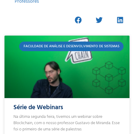
Professores
FACULDADE DE ANÁLISE E DESENVOLVIMENTO DE SISTEMAS
Série de Webinars
Na última segunda feira, tivemos um webinar sobre
Blockchain, com o nosso professor Gustavo de Miranda. Esse
foi o primeiro de uma série de palestras