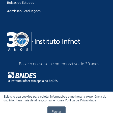
Bolsas de Estudos
Admissão Graduações
Baixe o nosso selo comemorativo de 30 anos
Este site usa cookies para coletar informações e melhorar a experiência do
Instituto Infnet © 1994 – 2026. Todos os direitos reservados.
usuário. Para mais detalhes, consulte nossa Política de Privacidade.
Fechar