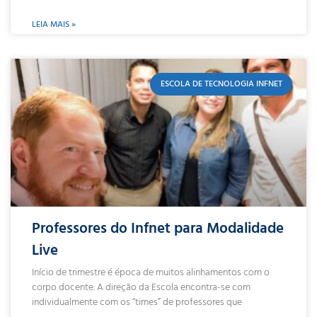
LEIA MAIS »
ESCOLA DE TECNOLOGIA INFNET
Professores do Infnet para Modalidade
Live
Início de trimestre é época de muitos alinhamentos com o
corpo docente. A direção da Escola encontra-se com
individualmente com os “times” de professores que