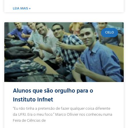
LEIA MAIS »
CIELO
Alunos que são orgulho para o
Instituto Infnet
“Eu não tinha a pretensão de fazer qualquer coisa diferente
da UFRJ. Era o meu foco.” Marco Ollivier nos conheceu numa
Feira de Ciências de