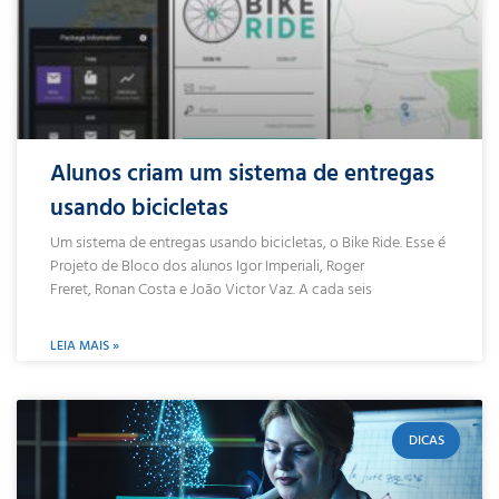
Alunos criam um sistema de entregas
usando bicicletas
Um sistema de entregas usando bicicletas, o Bike Ride. Esse é
Projeto de Bloco dos alunos Igor Imperiali, Roger
Freret, Ronan Costa e João Victor Vaz. A cada seis
LEIA MAIS »
DICAS