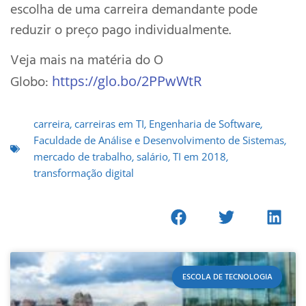
escolha de uma carreira demandante pode
reduzir o preço pago individualmente.
Veja mais na matéria do O
Globo:
https://glo.bo/2PPwWtR
carreira
,
carreiras em TI
,
Engenharia de Software
,
Faculdade de Análise e Desenvolvimento de Sistemas
,
mercado de trabalho
,
salário
,
TI em 2018
,
transformação digital
ESCOLA DE TECNOLOGIA