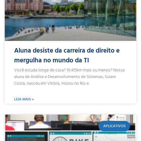
Aluna desiste da carreira de direito e
mergulha no mundo da TI
Você estuda longe de casa? 10.415km mais ou menos? Nossa
aluna de Análise e Desenvolvimento de Sistemas, Suiam
Costa, nasceu em Vitória, morou no Rio e
LEIA MAIS »
APLICATIVOS