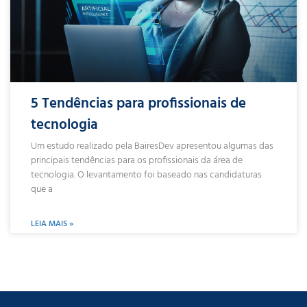
5 Tendências para profissionais de
tecnologia
Um estudo realizado pela BairesDev apresentou algumas das
principais tendências para os profissionais da área de
tecnologia. O levantamento foi baseado nas candidaturas
que a
LEIA MAIS »