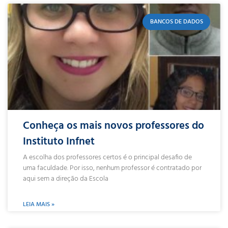
BANCOS DE DADOS
Conheça os mais novos professores do
Instituto Infnet
A escolha dos professores certos é o principal desafio de
uma faculdade. Por isso, nenhum professor é contratado por
aqui sem a direção da Escola
LEIA MAIS »