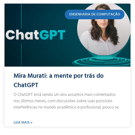
ENGENHARIA DE COMPUTAÇÃO
Mira Murati: a mente por trás do
ChatGPT
O ChatGPT está sendo um dos assuntos mais comentados
nos últimos meses, com discussões sobre suas possíveis
interferências no mundo acadêmico e profissional, pouco se
LEIA MAIS »