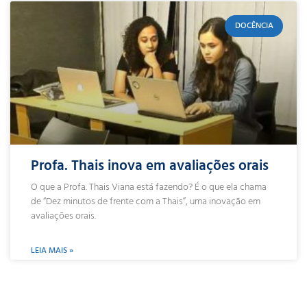
DOCÊNCIA
Profa. Thais inova em avaliações orais
O que a Profa. Thais Viana está fazendo? É o que ela chama
de “Dez minutos de frente com a Thais”, uma inovação em
avaliações orais.
LEIA MAIS »