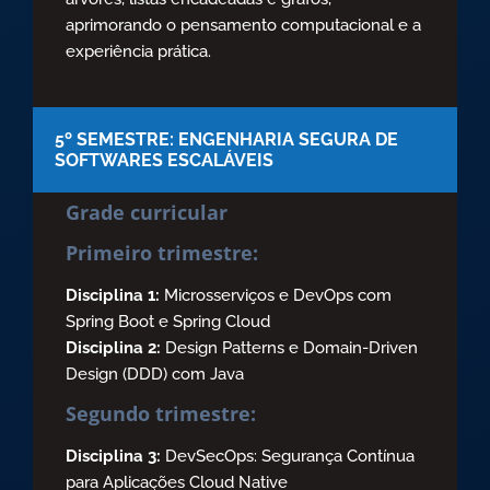
aprimorando o pensamento computacional e a
experiência prática.
5º SEMESTRE: ENGENHARIA SEGURA DE
SOFTWARES ESCALÁVEIS
Grade curricular
Primeiro trimestre:
Disciplina 1:
Microsserviços e DevOps com
Spring Boot e Spring Cloud
Disciplina 2:
Design Patterns e Domain-Driven
Design (DDD) com Java
Segundo trimestre:
Disciplina 3:
DevSecOps: Segurança Contínua
para Aplicações Cloud Native