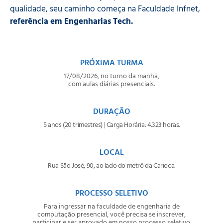
qualidade, seu caminho começa na Faculdade Infnet,
referência em Engenharias Tech.
PRÓXIMA TURMA
17/08/2026, no turno da manhã,
com aulas diárias presenciais.
DURAÇÃO
5 anos (20 trimestres) | Carga Horária: 4.323 horas.
LOCAL
Rua São José, 90, ao lado do metrô da Carioca.
PROCESSO SELETIVO
Para ingressar na faculdade de engenharia de
computação presencial, você precisa se inscrever,
participar e ser aprovado em nosso processo seletivo.