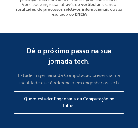
Você pode ingressar através do
vestibular
, usando
resultados de processos seletivos internacionais
ou seu
resultado do
ENEM
.
Dê o próximo passo na sua
jornada tech.
Estude Engenharia da Computação presencial na
faculdade que é referência em engenharias tech.
Quero estudar Engenharia da Computação no
Infnet