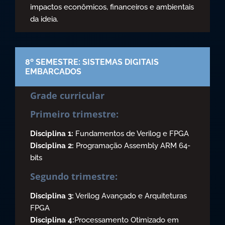
impactos econômicos, financeiros e ambientais
da ideia.
8º SEMESTRE: SISTEMAS DIGITAIS
EMBARCADOS
Grade curricular
Primeiro trimestre:
Disciplina 1:
Fundamentos de Verilog e FPGA
Disciplina 2:
Programação Assembly ARM 64-
bits
Segundo trimestre:
Disciplina 3:
Verilog Avançado e Arquiteturas
FPGA
Disciplina 4:
Processamento Otimizado em