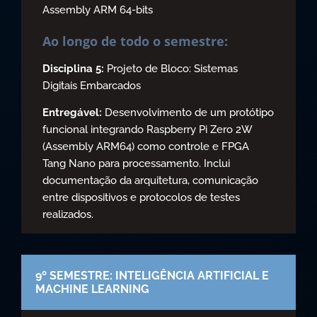
Assembly ARM 64-bits
Ao longo de todo o semestre:
Disciplina 5:
Projeto de Bloco: Sistemas
Digitais Embarcados
Entregável:
Desenvolvimento de um protótipo
funcional integrando Raspberry Pi Zero 2W
(Assembly ARM64) como controle e FPGA
Tang Nano para processamento. Inclui
documentação da arquitetura, comunicação
entre dispositivos e protocolos de testes
realizados.
9º SEMESTRE: INTELIGÊNCIA ARTIFICIAL E
MACHINE LEARNING